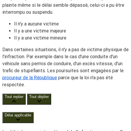
plainte même si le délai semble dépassé, celui-ci a pu être
interrompu ou suspendu.
Il n'y a aucune victime
Il y a une victime majeure
Il y a une victime mineure
Dans certaines situations, il n'y a pas de victime physique de
l'infraction. Par exemple dans le cas d'une conduite d'un
véhicule sans permis de conduire, d'un excès vitesse, d'un
trafic de stupéfiants. Les poursuites sont engagées par le
procureur de la République
parce que la loi n'a pas été
respectée.
Tout replier
Tout déplier
Délai applicable