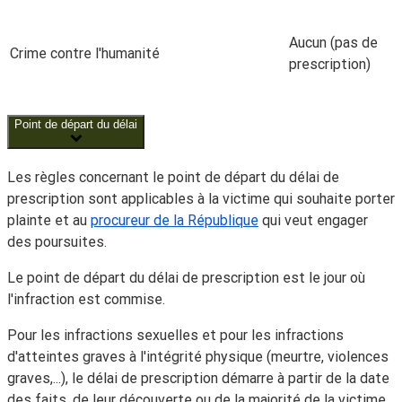
Aucun (pas de
Crime contre l'humanité
prescription)
Point de départ du délai
Les règles concernant le point de départ du délai de
prescription sont applicables à la victime qui souhaite porter
plainte et au
procureur de la République
qui veut engager
des poursuites.
Le point de départ du délai de prescription est le jour où
l'infraction est commise.
Pour les infractions sexuelles et pour les infractions
d'atteintes graves à l'intégrité physique (meurtre, violences
graves,...), le délai de prescription démarre à partir de la date
des faits, de leur découverte ou de la majorité de la victime.