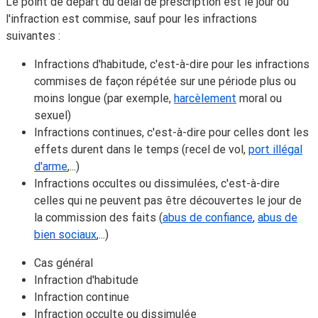
Le point de départ du délai de prescription est le
jour où
l'infraction est commise
, sauf pour les infractions
suivantes :
Infractions d'
habitude
, c'est-à-dire pour les infractions
commises de façon répétée sur une période plus ou
moins longue (par exemple,
harcèlement
moral ou
sexuel)
Infractions
continues
, c'est-à-dire pour celles dont les
effets durent dans le temps (recel de vol,
port illégal
d'arme
,...)
Infractions
occultes
ou
dissimulées
, c'est-à-dire
celles qui ne peuvent pas être découvertes le jour de
la commission des faits (
abus de confiance
,
abus de
bien sociaux
,...)
Cas général
Infraction d'habitude
Infraction continue
Infraction occulte ou dissimulée