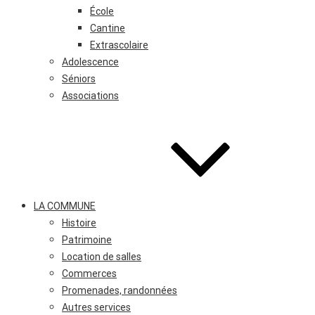
École
Cantine
Extrascolaire
Adolescence
Séniors
Associations
LA COMMUNE
Histoire
Patrimoine
Location de salles
Commerces
Promenades, randonnées
Autres services