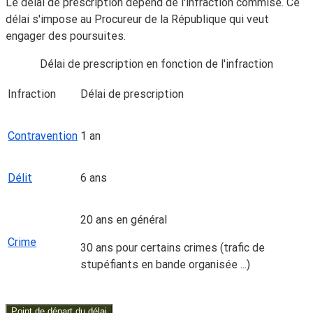
Le délai de prescription dépend de l'infraction commise. Ce
délai s'impose au Procureur de la République qui veut
engager des poursuites.
Délai de prescription en fonction de l'infraction
Infraction
Délai de prescription
Contravention
1 an
Délit
6 ans
20 ans en général
Crime
30 ans pour certains crimes (trafic de
stupéfiants en bande organisée ...)
Point de départ du délai