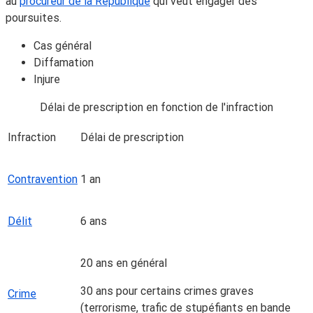
au
procureur de la République
qui veut engager des
poursuites.
Cas général
Diffamation
Injure
Délai de prescription en fonction de l'infraction
Infraction
Délai de prescription
Contravention
1 an
Délit
6 ans
20 ans en général
30 ans pour certains crimes graves
Crime
(terrorisme, trafic de stupéfiants en bande