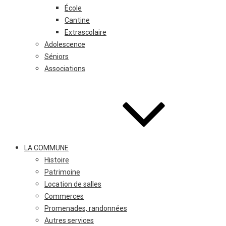
École
Cantine
Extrascolaire
Adolescence
Séniors
Associations
LA COMMUNE
Histoire
Patrimoine
Location de salles
Commerces
Promenades, randonnées
Autres services