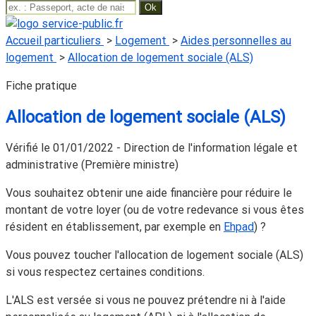
Accueil particuliers
>
Logement
>
Aides personnelles au
logement
>
Allocation de logement sociale (ALS)
Fiche pratique
Allocation de logement sociale (ALS)
Vérifié le 01/01/2022 - Direction de l'information légale et
administrative (Première ministre)
Vous souhaitez obtenir une aide financière pour réduire le
montant de votre loyer (ou de votre redevance si vous êtes
résident en établissement, par exemple en
Ehpad
) ?
Vous pouvez toucher l'allocation de logement sociale (ALS)
si vous respectez certaines conditions.
L'ALS est versée si vous ne pouvez prétendre ni à l'aide