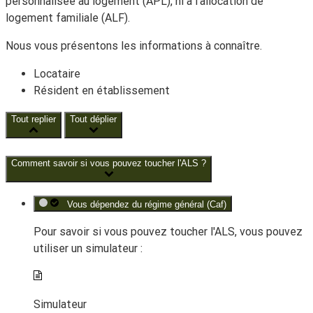
personnalisée au logement (APL), ni à l'allocation de
logement familiale (ALF).
Nous vous présentons les informations à connaître.
Locataire
Résident en établissement
Tout replier
Tout déplier
Comment savoir si vous pouvez toucher l'ALS ?
Vous dépendez du régime général (Caf)
Pour savoir si vous pouvez toucher l'ALS, vous pouvez
utiliser un simulateur :
Simulateur